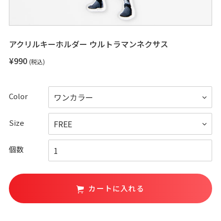
アクリルキーホルダー ウルトラマンネクサス
通
¥990
(税込)
常
価
格
Color
Size
個数
カートに入れる
カ
ー