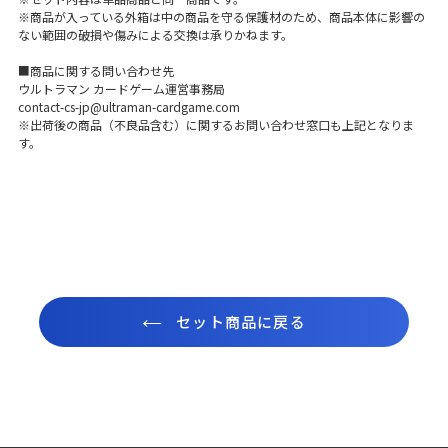
※商品が入っている外箱は中の商品を守る保護材のため、商品本体に影響の
ない範囲の破損や傷みによる交換は承りかねます。
■商品に関する問い合わせ先
ウルトラマン カードゲーム運営事務局
contact-cs-jp@ultraman-cardgame.com
※出荷後の商品（不良品含む）に関するお問い合わせ窓口も上記となりま
す。
セット商品に戻る