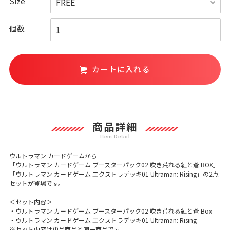
Size
個数
カートに入れる
カ
ー
ト
に
商品詳細
商
品
を
ウルトラマン カードゲームから
追
「ウルトラマン カードゲーム ブースターパック02 吹き荒れる紅と蒼 BOX」
加
「ウルトラマン カードゲーム エクストラデッキ01 Ultraman: Rising」の2点
す
セットが登場です。
る
＜セット内容＞
・
ウルトラマン カードゲーム ブースターパック02 吹き荒れる紅と蒼 Box
・
ウルトラマン カードゲーム エクストラデッキ01 Ultraman: Rising
※セット内容は単品商品と同一商品です。