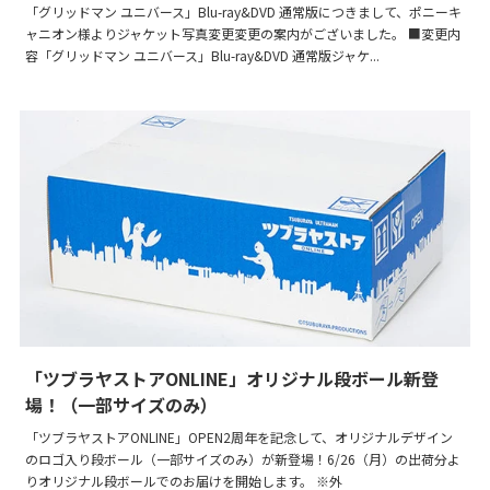
「グリッドマン ユニバース」Blu-ray&DVD 通常版につきまして、ポニーキ
ャニオン様よりジャケット写真変更変更の案内がございました。 ■変更内
容「グリッドマン ユニバース」Blu-ray&DVD 通常版ジャケ...
「ツブラヤストアONLINE」オリジナル段ボール新登
場！（一部サイズのみ）
「ツブラヤストアONLINE」OPEN2周年を記念して、オリジナルデザイン
のロゴ入り段ボール（一部サイズのみ）が新登場！6/26（月）の出荷分よ
りオリジナル段ボールでのお届けを開始します。 ※外