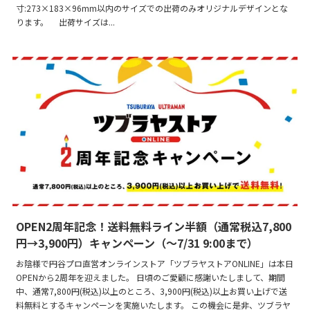
寸:273×183×96mm以内のサイズでの出荷のみオリジナルデザインとな
ります。 出荷サイズは...
OPEN2周年記念！送料無料ライン半額（通常税込7,800
円→3,900円）キャンペーン（～7/31 9:00まで）
お陰様で円谷プロ直営オンラインストア「ツブラヤストアONLINE」は本日
OPENから2周年を迎えました。 日頃のご愛顧に感謝いたしまして、期間
中、通常7,800円(税込)以上のところ、3,900円(税込)以上お買い上げで送
料無料とするキャンペーンを実施いたします。 この機会に是非、ツブラヤ