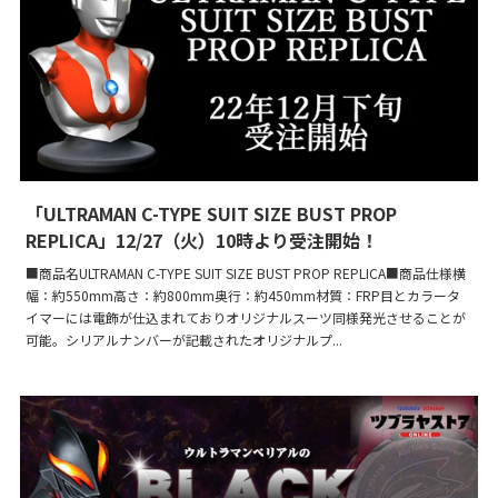
「ULTRAMAN C-TYPE SUIT SIZE BUST PROP
REPLICA」12/27（火）10時より受注開始！
■商品名ULTRAMAN C-TYPE SUIT SIZE BUST PROP REPLICA■商品仕様横
幅：約550mm高さ：約800mm奥行：約450mm材質：FRP目とカラータ
イマーには電飾が仕込まれておりオリジナルスーツ同様発光させることが
可能。シリアルナンバーが記載されたオリジナルプ...