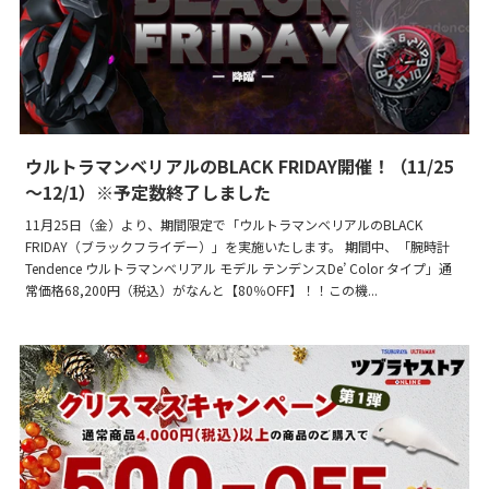
ウルトラマンベリアルのBLACK FRIDAY開催！（11/25
～12/1）※予定数終了しました
11月25日（金）より、期間限定で「ウルトラマンベリアルのBLACK
FRIDAY（ブラックフライデー）」を実施いたします。 期間中、「腕時計
Tendence ウルトラマンべリアル モデル テンデンスDe’ Color タイプ」通
常価格68,200円（税込）がなんと【80％OFF】！！この機...